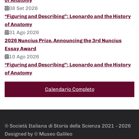
of Anatomy
08 Set 2026
“Figuring and Describing”: Leonardo and the History
of Anatomy
31 Ago 2026
2026 Nuncius Prize. Announcing the 3rd Nuncius
Essay Award
10 Ago 2026
“Figuring and Describing”: Leonardo and the History
of Anatomy
Calendario Completo
© Società Italiana di Storia della Scienza 2021 -
2026
Designed by © Museo Galileo