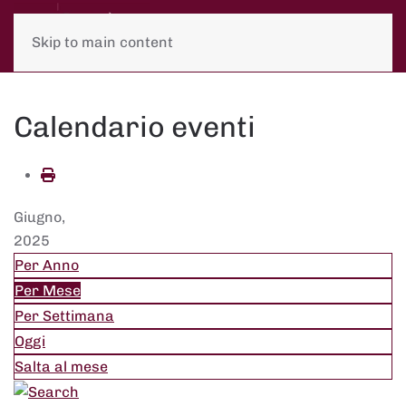
Skip to main content
Calendario eventi
Giugno,
2025
Per Anno
Per Mese
Per Settimana
Oggi
Salta al mese