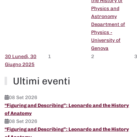
the History of
Physics and
Astronomy
Department of
Physics -
University of
Genova
30
Lunedì, 30
1
2
Giugno 2025
Ultimi eventi
08 Set 2026
“Figuring and Describing”: Leonardo and the History
of Anatomy
08 Set 2026
“Figuring and Describing”: Leonardo and the History