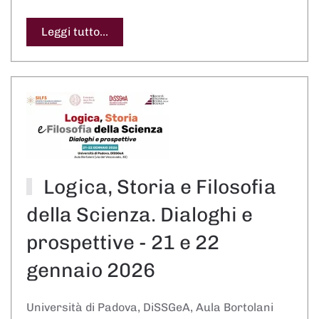
Leggi tutto...
Logica, Storia e Filosofia
della Scienza. Dialoghi e
prospettive - 21 e 22
gennaio 2026
Università di Padova, DiSSGeA, Aula Bortolani