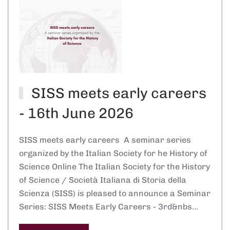
SISS meets early careers
- 16th June 2026
SISS meets early careers A seminar series
organized by the Italian Society for he History of
Science Online The Italian Society for the History
of Science / Società Italiana di Storia della
Scienza (SISS) is pleased to announce a Seminar
Series: SISS Meets Early Careers - 3rd&nbs…