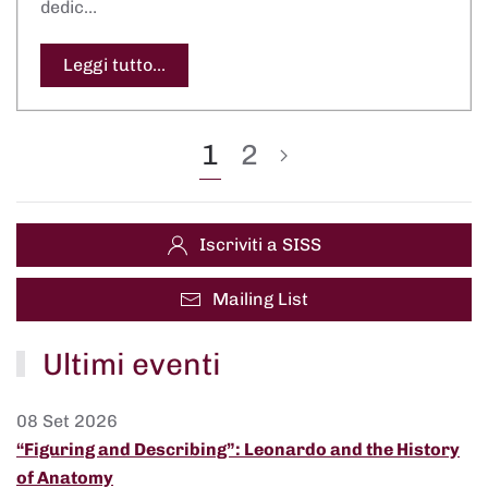
dedic…
Leggi tutto...
1
2
Iscriviti a SISS
Mailing List
Ultimi eventi
08 Set 2026
“Figuring and Describing”: Leonardo and the History
of Anatomy