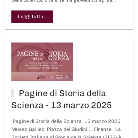
della Scienza, che si terrà giovedì 10 aprile…
Leggi tutto...
Pagine di Storia della
Scienza - 13 marzo 2025
Pagine di Storia della Scienza 13 marzo 2025
Museo Galileo, Piazza dei Giudici 1, Firenze La
Società Italiana di Storia della Scienza (SISS) è