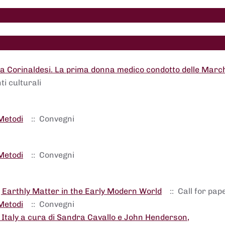
 Corinaldesi. La prima donna medico condotto delle March
ti culturali
Metodi
:: Convegni
Metodi
:: Convegni
 Earthly Matter in the Early Modern World
:: Call for pap
Metodi
:: Convegni
Italy a cura di Sandra Cavallo e John Henderson,