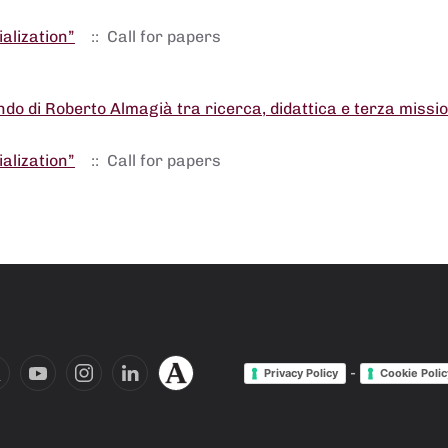
alization”
:: Call for papers
ndo di Roberto Almagià tra ricerca, didattica e terza missi
alization”
:: Call for papers
-
Privacy Policy
Cookie Polic