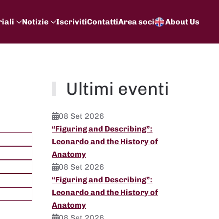
iali
Notizie
Iscriviti
Contatti
Area soci
About Us
Ultimi eventi
08 Set 2026
“Figuring and Describing”:
Leonardo and the History of
Anatomy
08 Set 2026
“Figuring and Describing”:
Leonardo and the History of
Anatomy
08 Set 2026