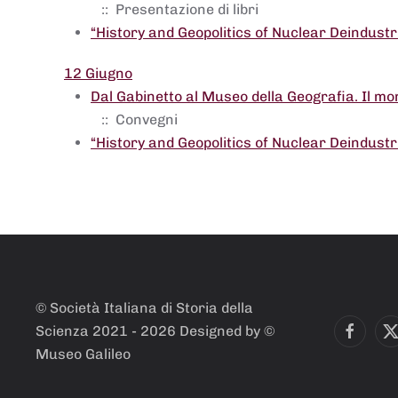
:: Presentazione di libri
“History and Geopolitics of Nuclear Deindustri
12 Giugno
Dal Gabinetto al Museo della Geografia. Il mo
:: Convegni
“History and Geopolitics of Nuclear Deindustri
© Società Italiana di Storia della
Scienza 2021 -
2026
Designed by ©
Museo Galileo