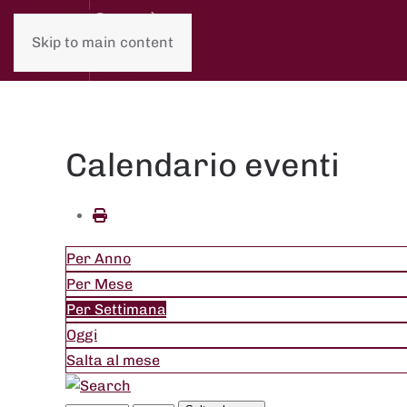
Skip to main content
Calendario eventi
Per Anno
Per Mese
Per Settimana
Oggi
Salta al mese