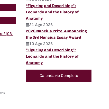
“Figuring and Describing”:
Leonardo and the History of
Anatomy
31 Ago 2026
2026 Nuncius Prize. Announcing
e" (08-
the 3rd Nuncius Essay Award
10 Ago 2026
“Figuring and Describing”:
Leonardo and the History of
Anatomy
Calendario Completo
ers