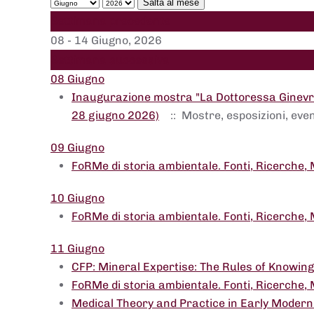
Salta al mese
Settimana precedente
08 - 14 Giugno, 2026
Settimana successiva
08 Giugno
Inaugurazione mostra "La Dottoressa Ginevra
28 giugno 2026)
:: Mostre, esposizioni, even
09 Giugno
FoRMe di storia ambientale. Fonti, Ricerche, 
10 Giugno
FoRMe di storia ambientale. Fonti, Ricerche, 
11 Giugno
CFP: Mineral Expertise: The Rules of Knowing
FoRMe di storia ambientale. Fonti, Ricerche, 
Medical Theory and Practice in Early Modern 