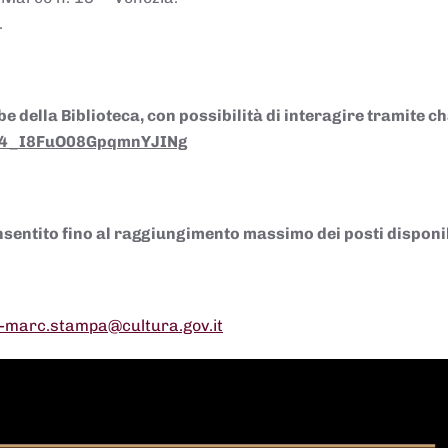
.
della Biblioteca, con possibilità di interagire tramite cha
4_
I8FuO08GpqmnYJINg
sentito fino al raggiungimento massimo dei posti disponib
-marc.stampa@cultura.gov.it