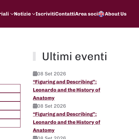
iali
Notizie
Iscriviti
Contatti
Area soci
About Us
Ultimi eventi
08 Set 2026
“Figuring and Describing”:
Leonardo and the History of
Anatomy
08 Set 2026
“Figuring and Describing”:
Leonardo and the History of
Anatomy
08 Set 2026