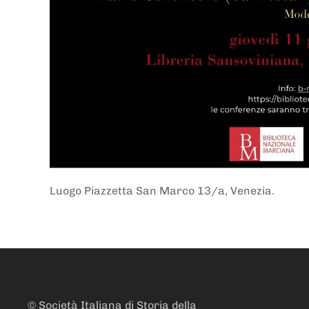
Luogo
Piazzetta San Marco 13/a, Venezia.
© Società Italiana di Storia della