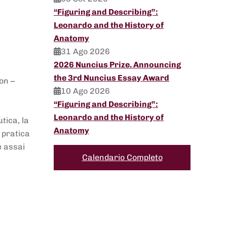
“Figuring and Describing”:
Leonardo and the History of
Anatomy
31 Ago 2026
2026 Nuncius Prize. Announcing
the 3rd Nuncius Essay Award
on –
10 Ago 2026
“Figuring and Describing”:
Leonardo and the History of
tica, la
Anatomy
 pratica
e assai
Calendario Completo