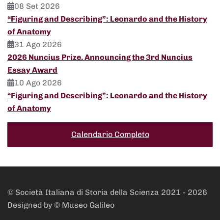
08 Set 2026
“Figuring and Describing”: Leonardo and the History
of Anatomy
31 Ago 2026
2026 Nuncius Prize. Announcing the 3rd Nuncius
Essay Award
10 Ago 2026
“Figuring and Describing”: Leonardo and the History
of Anatomy
Calendario Completo
© Società Italiana di Storia della Scienza 2021 -
2026
Designed by © Museo Galileo