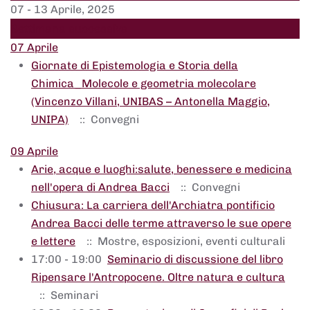
07 - 13 Aprile, 2025
Settimana successiva
07 Aprile
Giornate di Epistemologia e Storia della
Chimica_Molecole e geometria molecolare
(Vincenzo Villani, UNIBAS – Antonella Maggio,
UNIPA)
:: Convegni
09 Aprile
Arie, acque e luoghi:salute, benessere e medicina
nell'opera di Andrea Bacci
:: Convegni
Chiusura: La carriera dell'Archiatra pontificio
Andrea Bacci delle terme attraverso le sue opere
e lettere
:: Mostre, esposizioni, eventi culturali
17:00 - 19:00
Seminario di discussione del libro
Ripensare l'Antropocene. Oltre natura e cultura
:: Seminari