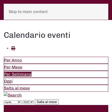
Skip to main content
Calendario eventi
Per Anno
Per Mese
Per Settimana
Oggi
Salta al mese
Salta al mese
Settimana precedente