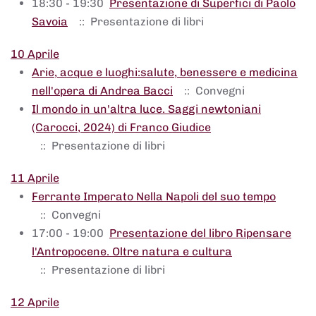
18:30 - 19:30
Presentazione di Superfici di Paolo
Savoia
:: Presentazione di libri
10 Aprile
Arie, acque e luoghi:salute, benessere e medicina
nell'opera di Andrea Bacci
:: Convegni
Il mondo in un'altra luce. Saggi newtoniani
(Carocci, 2024) di Franco Giudice
:: Presentazione di libri
11 Aprile
Ferrante Imperato Nella Napoli del suo tempo
:: Convegni
17:00 - 19:00
Presentazione del libro Ripensare
l'Antropocene. Oltre natura e cultura
:: Presentazione di libri
12 Aprile