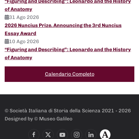
“Figuring and Describing”: Leonardo and the History
of Anatomy
31 Ago 2026
2026 Nuncius Prize. Announcing the 3rd Nuncius
Essay Award
10 Ago 2026
“Figuring and Describing”: Leonardo and the History
of Anatomy
Calendario Completo
© Società Italiana di Storia della Scienza 2021 -
2026
Designed by © Museo Galileo