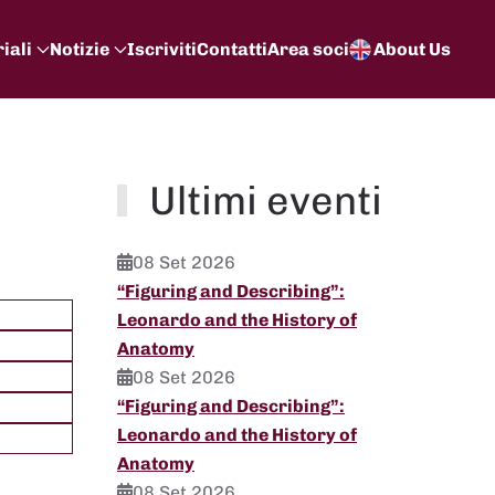
iali
Notizie
Iscriviti
Contatti
Area soci
About Us
Ultimi eventi
08 Set 2026
“Figuring and Describing”:
Leonardo and the History of
Anatomy
08 Set 2026
“Figuring and Describing”:
Leonardo and the History of
Anatomy
08 Set 2026