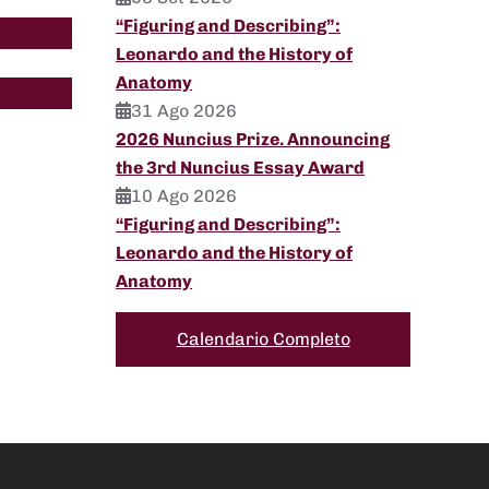
“Figuring and Describing”:
Leonardo and the History of
Anatomy
31 Ago 2026
2026 Nuncius Prize. Announcing
the 3rd Nuncius Essay Award
10 Ago 2026
“Figuring and Describing”:
Leonardo and the History of
Anatomy
Calendario Completo