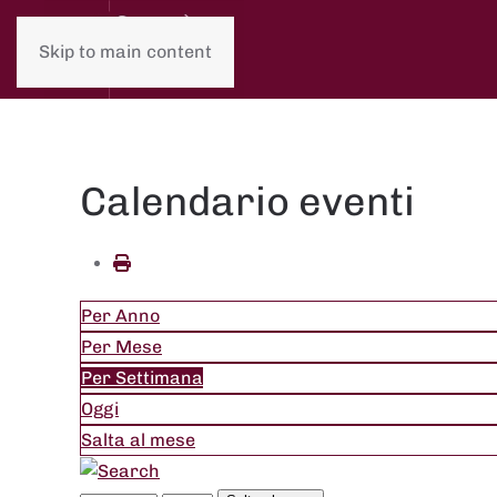
Skip to main content
Calendario eventi
Per Anno
Per Mese
Per Settimana
Oggi
Salta al mese