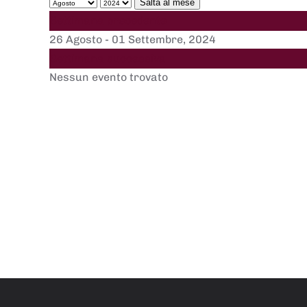
Salta al mese
Settimana precedente
26 Agosto - 01 Settembre, 2024
Settimana successiva
Nessun evento trovato