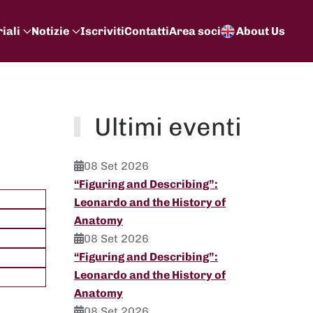
iali
Notizie
Iscriviti
Contatti
Area soci
About Us
Ultimi eventi
08 Set 2026
“Figuring and Describing”:
Leonardo and the History of
Anatomy
08 Set 2026
“Figuring and Describing”:
Leonardo and the History of
Anatomy
08 Set 2026