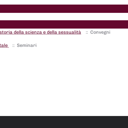
storia della scienza e della sessualità
:: Convegni
itale
:: Seminari