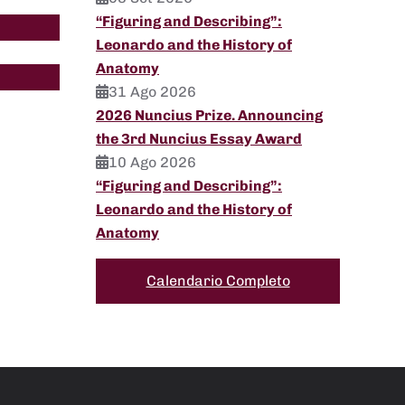
“Figuring and Describing”:
Leonardo and the History of
Anatomy
31 Ago 2026
2026 Nuncius Prize. Announcing
the 3rd Nuncius Essay Award
10 Ago 2026
“Figuring and Describing”:
Leonardo and the History of
Anatomy
Calendario Completo