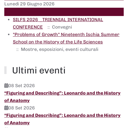
Lunedì 29 Giugno 2026
Giorno successivo
SILFS 2026 _TRIENNIAL INTERNATIONAL
CONFERENCE
:: Convegni
"Problems of Growth" Nineteenth Ischia Summer
School on the History of the Life Sciences
:: Mostre, esposizioni, eventi culturali
Ultimi eventi
08 Set 2026
“Figuring and Describing”: Leonardo and the History
of Anatomy
08 Set 2026
“Figuring and Describing”: Leonardo and the History
of Anatomy