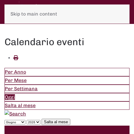
Skip to main content
Calendario eventi
Per Anno
Per Mese
Per Settimana
Oggi
Salta al mese
Salta al mese
Giorno precedente