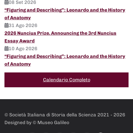
08 Set 2026
“Figuring and Describing”: Leonardo and the History
of Anatomy
31 Ago 2026
2026 Nuncius Prize. Announcing the 3rd Nuncius
Essay Award
10 Ago 2026
“Figuring and Describing”: Leonardo and the History
of Anatomy
Calendario Completo
© Società Italiana di Storia della Scienza 2021 -
2026
Designed by © Museo Galileo