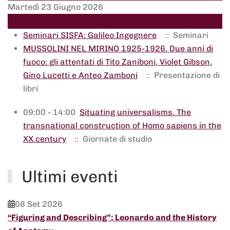
Martedì 23 Giugno 2026
Giorno successivo
Seminari SISFA: Galileo Ingegnere
:: Seminari
MUSSOLINI NEL MIRINO 1925-1926. Due anni di
fuoco: gli attentati di Tito Zaniboni, Violet Gibson,
Gino Lucetti e Anteo Zamboni
:: Presentazione di
libri
09:00 - 14:00
Situating universalisms. The
transnational construction of Homo sapiens in the
XX century
:: Giornate di studio
Ultimi eventi
08 Set 2026
“Figuring and Describing”: Leonardo and the History