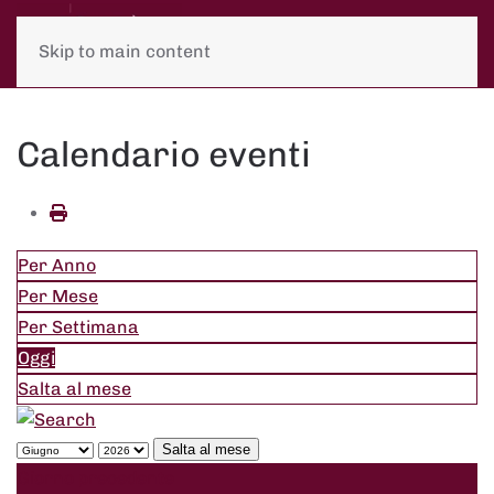
Skip to main content
Calendario eventi
Per Anno
Per Mese
Per Settimana
Oggi
Salta al mese
Salta al mese
Giorno precedente