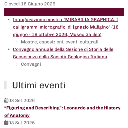
Giovedì 18 Giugno 2026
Giorno successivo
Inaugurazione mostra "MIRABILIA GRAPHICA. I
calligrammi micrografici di Ignazio Muligino" (18
giugno - 18 ottobre 2026, Museo Galileo)
:: Mostre, esposizioni, eventi culturali
Convegno annuale della Sezione di Storia delle
Geoscienze della Società Geologica Italiana
:: Convegni
Ultimi eventi
08 Set 2026
“Figuring and Describing”: Leonardo and the History
of Anatomy
08 Set 2026