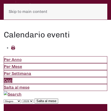
Skip to main content
Calendario eventi
Per Anno
Per Mese
Per Settimana
Oggi
Salta al mese
Salta al mese
Giorno precedente