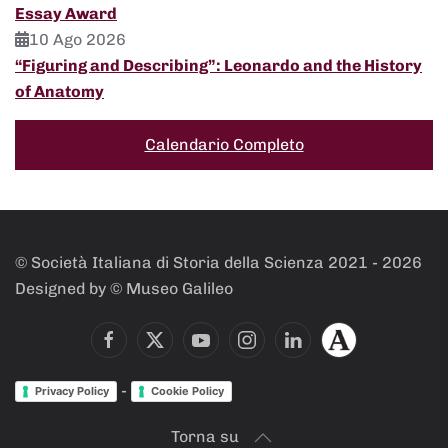
Essay Award
10 Ago 2026
“Figuring and Describing”: Leonardo and the History
of Anatomy
Calendario Completo
© Società Italiana di Storia della Scienza 2021 -
2026
Designed by © Museo Galileo
-
Privacy Policy
Cookie Policy
Torna su