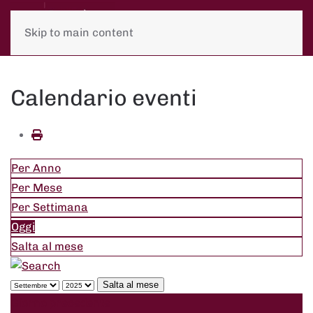
Skip to main content
Calendario eventi
Per Anno
Per Mese
Per Settimana
Oggi
Salta al mese
Salta al mese
Giorno precedente