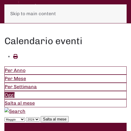
Skip to main content
Calendario eventi
Per Anno
Per Mese
Per Settimana
Oggi
Salta al mese
Salta al mese
Giorno precedente