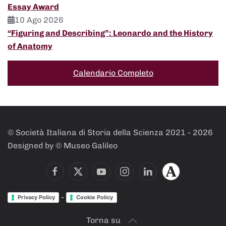
Essay Award
10 Ago 2026
“Figuring and Describing”: Leonardo and the History
of Anatomy
Calendario Completo
© Società Italiana di Storia della Scienza 2021 -
2026
Designed by © Museo Galileo
-
Privacy Policy
Cookie Policy
Torna su