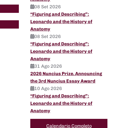
08 Set 2026
“Figuring and Describing”:
Leonardo and the History of
Anatomy
08 Set 2026
“Figuring and Describing”:
Leonardo and the History of
Anatomy
31 Ago 2026
2026 Nuncius Prize. Announcing
the 3rd Nuncius Essay Award
10 Ago 2026
“Figuring and Describing”:
Leonardo and the History of
Anatomy
Calendario Completo