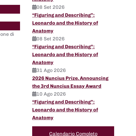
08 Set 2026
“Figuring and Describing”:
Leonardo and the History of
Anatomy
ione di
08 Set 2026
“Figuring and Describing”:
Leonardo and the History of
Anatomy
31 Ago 2026
2026 Nuncius Prize. Announcing
the 3rd Nuncius Essay Award
10 Ago 2026
“Figuring and Describing”:
Leonardo and the History of
Anatomy
Calendario Completo