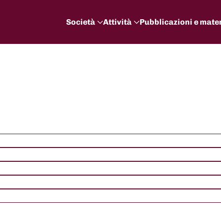
Società
Attività
Pubblicazioni e mater