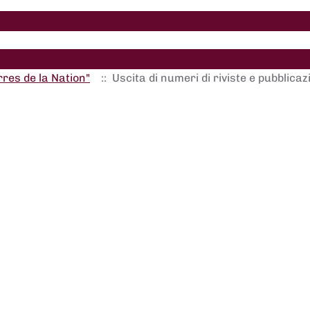
rres de la Nation"
:: Uscita di numeri di riviste e pubblicaz