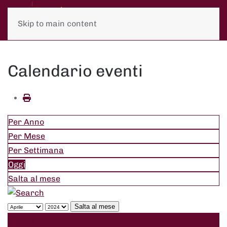
Skip to main content
Calendario eventi
Per Anno
Per Mese
Per Settimana
Oggi
Salta al mese
Salta al mese
Giorno precedente