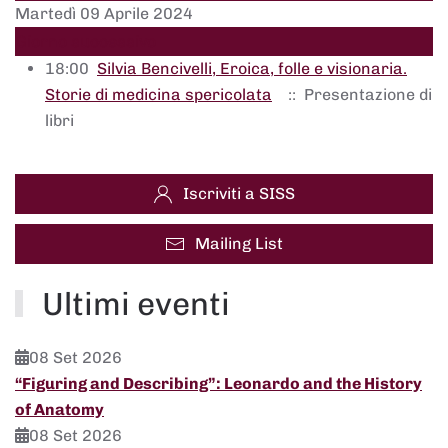
Martedì 09 Aprile 2024
Giorno successivo
18:00
Silvia Bencivelli, Eroica, folle e visionaria.
Storie di medicina spericolata
:: Presentazione di
libri
Iscriviti a SISS
Mailing List
Ultimi eventi
08 Set 2026
“Figuring and Describing”: Leonardo and the History
of Anatomy
08 Set 2026