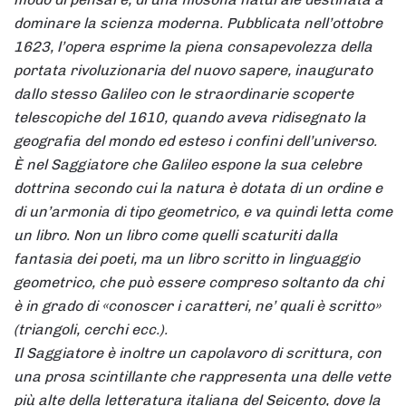
dominare la scienza moderna. Pubblicata nell’ottobre
1623, l’opera esprime la piena consapevolezza della
portata rivoluzionaria del nuovo sapere, inaugurato
dallo stesso Galileo con le straordinarie scoperte
telescopiche del 1610, quando aveva ridisegnato la
geografia del mondo ed esteso i confini dell’universo.
È nel Saggiatore che Galileo espone la sua celebre
dottrina secondo cui la natura è dotata di un ordine e
di un’armonia di tipo geometrico, e va quindi letta come
un libro. Non un libro come quelli scaturiti dalla
fantasia dei poeti, ma un libro scritto in linguaggio
geometrico, che può essere compreso soltanto da chi
è in grado di «conoscer i caratteri, ne’ quali è scritto»
(triangoli, cerchi ecc.).
Il Saggiatore è inoltre un capolavoro di scrittura, con
una prosa scintillante che rappresenta una delle vette
più alte della letteratura italiana del Seicento, dove la