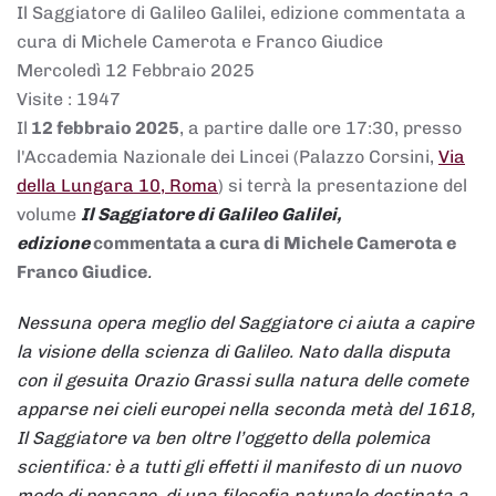
Il Saggiatore di Galileo Galilei, edizione commentata a
cura di Michele Camerota e Franco Giudice
Mercoledì 12 Febbraio 2025
Visite
: 1947
Il
12 febbraio 2025
, a partire dalle ore 17:30, presso
l'Accademia Nazionale dei Lincei (Palazzo Corsini,
Via
della Lungara 10, Roma
) si terrà la presentazione del
volume
Il Saggiatore di Galileo Galilei,
edizione
commentata a cura di Michele Camerota e
Franco Giudice
.
Nessuna opera meglio del Saggiatore ci aiuta a capire
la visione della scienza di Galileo. Nato dalla disputa
con il gesuita Orazio Grassi sulla natura delle comete
apparse nei cieli europei nella seconda metà del 1618,
Il Saggiatore va ben oltre l’oggetto della polemica
scientifica: è a tutti gli effetti il manifesto di un nuovo
modo di pensare, di una filosofia naturale destinata a