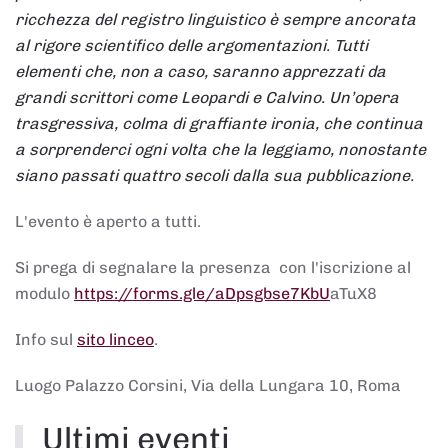
ricchezza del registro linguistico è sempre ancorata
al rigore scientifico delle argomentazioni. Tutti
elementi che, non a caso, saranno apprezzati da
grandi scrittori come Leopardi e Calvino. Un’opera
trasgressiva, colma di graffiante ironia, che continua
a sorprenderci ogni volta che la leggiamo, nonostante
siano passati quattro secoli dalla sua pubblicazione.
L'evento è aperto a tutti.
Si prega di segnalare la presenza con l'iscrizione al
modulo
https://forms.gle/aDpsgbse7KbU
aTuX8
Info sul
sito linceo
.
Luogo
Palazzo Corsini, Via della Lungara 10, Roma
Ultimi eventi