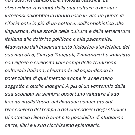
straordinaria vastità della sua cultura e dei suoi
interessi scientifici lo hanno reso in vita un punto di
riferimento in più di un settore: dall’antichistica alla
linguistica, dalla storia della cultura e della letteratura
italiana alle dottrine politiche e alla psicanalisi.
Muovendo dall’insegnamento filologico-storicistico del
suo maestro, Giorgio Pasquali, Timpanaro ha indagato
con rigore e curiosità vari campi della tradizione
culturale italiana, sfruttando ed espandendo le
potenzialità di quel metodo anche in aree meno
soggette a quelle indagini. A più di un ventennio dalla
sua scomparsa sembra opportuno valutare il suo
lascito intellettuale, col distacco consentito dal
trascorrere del tempo e dal succedersi degli studiosi.
Di notevole rilievo è anche la possibilità di studiarne
carte, libri e il suo ricchissimo epistolario.