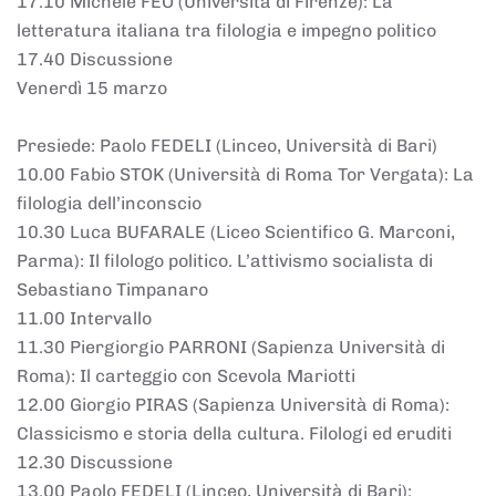
17.10 Michele FEO (Università di Firenze): La
letteratura italiana tra filologia e impegno politico
17.40 Discussione
Venerdì 15 marzo
Presiede: Paolo FEDELI (Linceo, Università di Bari)
10.00 Fabio STOK (Università di Roma Tor Vergata): La
filologia dell’inconscio
10.30 Luca BUFARALE (Liceo Scientifico G. Marconi,
Parma): Il filologo politico. L’attivismo socialista di
Sebastiano Timpanaro
11.00 Intervallo
11.30 Piergiorgio PARRONI (Sapienza Università di
Roma): Il carteggio con Scevola Mariotti
12.00 Giorgio PIRAS (Sapienza Università di Roma):
Classicismo e storia della cultura. Filologi ed eruditi
12.30 Discussione
13.00 Paolo FEDELI (Linceo, Università di Bari):