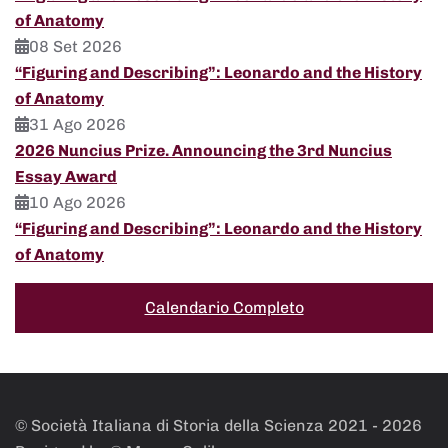
of Anatomy
08 Set 2026
“Figuring and Describing”: Leonardo and the History
of Anatomy
31 Ago 2026
2026 Nuncius Prize. Announcing the 3rd Nuncius
Essay Award
10 Ago 2026
“Figuring and Describing”: Leonardo and the History
of Anatomy
Calendario Completo
© Società Italiana di Storia della Scienza 2021 -
2026