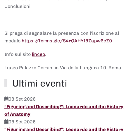
Conclusioni
Si prega di segnalare la presenza con l'iscrizione al
modulo
https://forms.gle/
S4rQAHYf8Zapw6cZ9
Info sul sito
linceo
.
Luogo
Palazzo Corsini in Via della Lungara 10, Roma
Ultimi eventi
08 Set 2026
“Figuring and Describing”: Leonardo and the History
of Anatomy
08 Set 2026
“Figuring and Describing”: Leonardo and the History