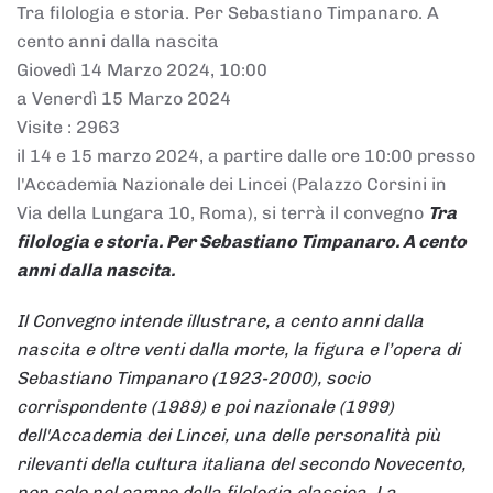
Tra filologia e storia. Per Sebastiano Timpanaro. A
cento anni dalla nascita
Giovedì 14 Marzo 2024, 10:00
a Venerdì 15 Marzo 2024
Visite
: 2963
il 14 e 15 marzo 2024, a partire dalle ore 10:00 presso
l'Accademia Nazionale dei Lincei (Palazzo Corsini in
Via della Lungara 10, Roma), si terrà il convegno
Tra
filologia e storia. Per Sebastiano Timpanaro. A cento
anni dalla nascita.
Il Convegno intende illustrare, a cento anni dalla
nascita e oltre venti dalla morte, la figura e l’opera di
Sebastiano Timpanaro (1923-2000), socio
corrispondente (1989) e poi nazionale (1999)
dell'Accademia dei Lincei, una delle personalità più
rilevanti della cultura italiana del secondo Novecento,
non solo nel campo della filologia classica. La