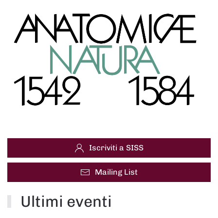
Iscriviti a SISS
Mailing List
Ultimi eventi