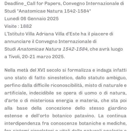
Deadline_Call for Papers, Convegno Internazionale di
Studi "Anatomicae Natura 1542-1584"
Lunedì 06 Gennaio 2025
Visite
: 1882
L’Istituto Villa Adriana Villa d’Este ha il piacere di
annunciare il Convegno Internazionale di
Studi
Anatomicae Natura 1542-1584,
che avrà luogo
a Tivoli, 20-21 marzo 2025.
Nella metà del XVI secolo si formalizza e indaga infatti
uno stato di fatto sinestetico, dallo statuto ambiguo,
perfino dalla difficile riconoscibilità, misto di naturale e
artificiale, indecidibile se opera di uomo o di natura,
d’arte o di misteriosa energia e materia, che sta poi
alla base della concezione dello stesso giardino
estense e dell’orto botanico patavino. La continua
interdipendenza fra conoscenze botaniche e mediche,
fra sistemi circolatori e vitali dalle naturali analogie e