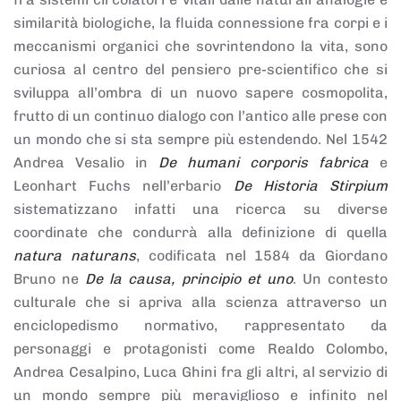
similarità biologiche, la fluida connessione fra corpi e i
meccanismi organici che sovrintendono la vita, sono
curiosa al centro del pensiero pre-scientifico che si
sviluppa all’ombra di un nuovo sapere cosmopolita,
frutto di un continuo dialogo con l’antico alle prese con
un mondo che si sta sempre più estendendo. Nel 1542
Andrea Vesalio in
De humani corporis fabrica
e
Leonhart Fuchs nell’erbario
De Historia Stirpium
sistematizzano infatti una ricerca su diverse
coordinate che condurrà alla definizione di quella
natura naturans
, codificata nel 1584 da Giordano
Bruno ne
De la causa, principio et uno
. Un contesto
culturale che si apriva alla scienza attraverso un
enciclopedismo normativo, rappresentato da
personaggi e protagonisti come Realdo Colombo,
Andrea Cesalpino, Luca Ghini fra gli altri, al servizio di
un mondo sempre più meraviglioso e infinito nel